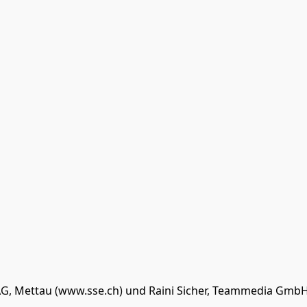
AG, Mettau (www.sse.ch) und Raini Sicher, Teammedia GmbH