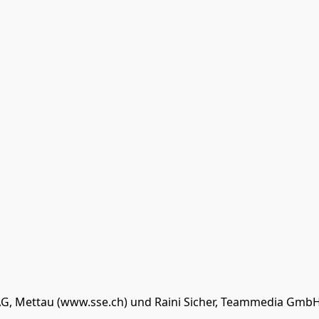
AG, Mettau (www.sse.ch) und Raini Sicher, Teammedia GmbH