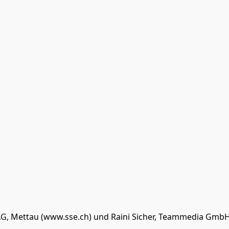
AG, Mettau (www.sse.ch) und Raini Sicher, Teammedia GmbH